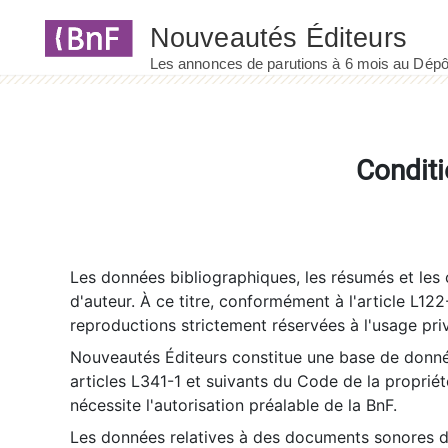
Panneau de gestion des cookies
Conditi
Les données bibliographiques, les résumés et les c
d'auteur. À ce titre, conformément à l'article L122
reproductions strictement réservées à l'usage priv
Nouveautés Éditeurs constitue une base de donnée
articles L341-1 et suivants du Code de la propriété 
nécessite l'autorisation préalable de la BnF.
Les données relatives à des documents sonores dé