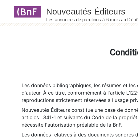
Panneau de gestion des cookies
Conditi
Les données bibliographiques, les résumés et les c
d'auteur. À ce titre, conformément à l'article L122
reproductions strictement réservées à l'usage priv
Nouveautés Éditeurs constitue une base de donnée
articles L341-1 et suivants du Code de la propriété 
nécessite l'autorisation préalable de la BnF.
Les données relatives à des documents sonores dé