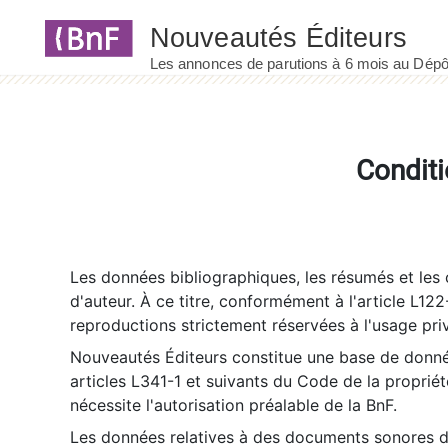
Panneau de gestion des cookies
Conditi
Les données bibliographiques, les résumés et les c
d'auteur. À ce titre, conformément à l'article L122
reproductions strictement réservées à l'usage priv
Nouveautés Éditeurs constitue une base de donnée
articles L341-1 et suivants du Code de la propriété 
nécessite l'autorisation préalable de la BnF.
Les données relatives à des documents sonores dé