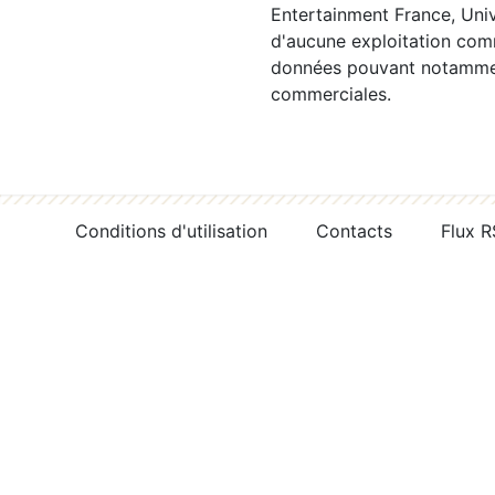
Entertainment France, Univ
d'aucune exploitation comm
données pouvant notamment
commerciales.
Conditions d'utilisation
Contacts
Flux 