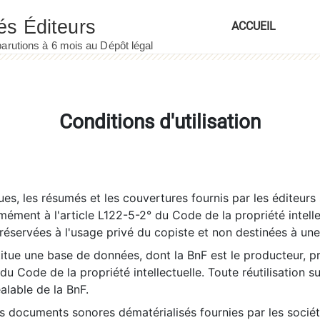
ACCUEIL
Conditions d'utilisation
es, les résumés et les couvertures fournis par les éditeurs 
rmément à l'article L122-5-2° du Code de la propriété intelle
éservées à l'usage privé du copiste et non destinées à une u
itue une base de données, dont la BnF est le producteur, p
 du Code de la propriété intellectuelle. Toute réutilisation s
éalable de la BnF.
es documents sonores dématérialisés fournies par les socié