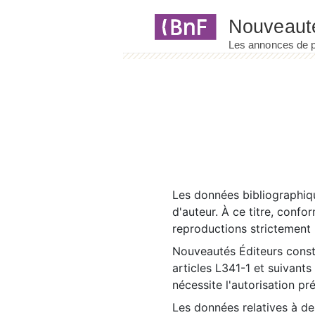
Panneau de gestion des cookies
Les données bibliographiqu
d'auteur. À ce titre, confo
reproductions strictement r
Nouveautés Éditeurs const
articles L341-1 et suivants
nécessite l'autorisation pr
Les données relatives à d