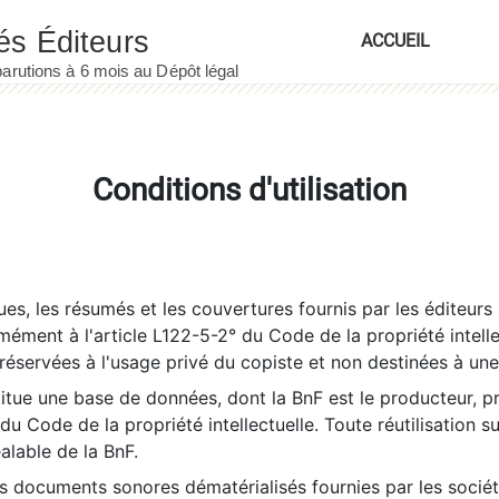
ACCUEIL
Conditions d'utilisation
es, les résumés et les couvertures fournis par les éditeurs 
rmément à l'article L122-5-2° du Code de la propriété intelle
éservées à l'usage privé du copiste et non destinées à une u
itue une base de données, dont la BnF est le producteur, p
 du Code de la propriété intellectuelle. Toute réutilisation s
éalable de la BnF.
es documents sonores dématérialisés fournies par les socié