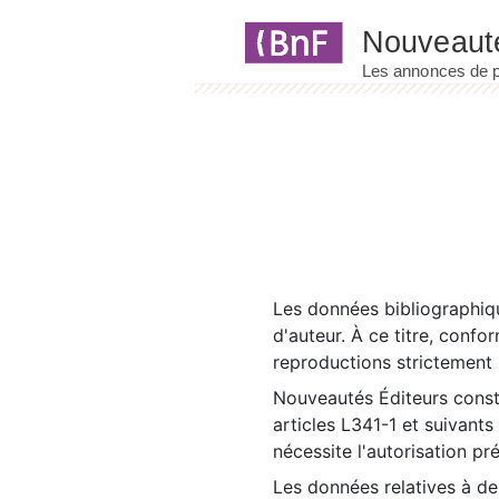
Panneau de gestion des cookies
Les données bibliographiqu
d'auteur. À ce titre, confo
reproductions strictement r
Nouveautés Éditeurs const
articles L341-1 et suivants
nécessite l'autorisation pr
Les données relatives à d