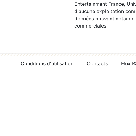
Entertainment France, Univ
d'aucune exploitation comm
données pouvant notamment
commerciales.
Conditions d'utilisation
Contacts
Flux 