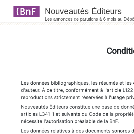
Panneau de gestion des cookies
Conditi
Les données bibliographiques, les résumés et les c
d'auteur. À ce titre, conformément à l'article L122
reproductions strictement réservées à l'usage priv
Nouveautés Éditeurs constitue une base de donnée
articles L341-1 et suivants du Code de la propriété 
nécessite l'autorisation préalable de la BnF.
Les données relatives à des documents sonores dé