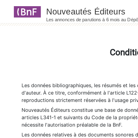
Panneau de gestion des cookies
Conditi
Les données bibliographiques, les résumés et les c
d'auteur. À ce titre, conformément à l'article L122
reproductions strictement réservées à l'usage priv
Nouveautés Éditeurs constitue une base de donnée
articles L341-1 et suivants du Code de la propriété 
nécessite l'autorisation préalable de la BnF.
Les données relatives à des documents sonores dé