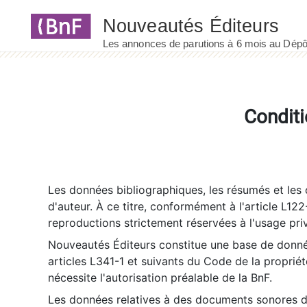
Panneau de gestion des cookies
Conditi
Les données bibliographiques, les résumés et les c
d'auteur. À ce titre, conformément à l'article L122
reproductions strictement réservées à l'usage priv
Nouveautés Éditeurs constitue une base de donnée
articles L341-1 et suivants du Code de la propriété 
nécessite l'autorisation préalable de la BnF.
Les données relatives à des documents sonores dé