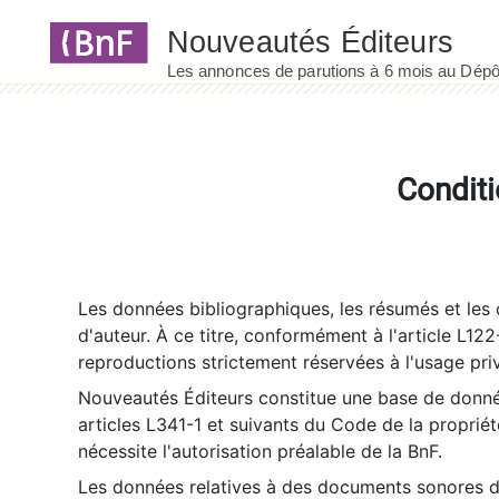
Panneau de gestion des cookies
Conditi
Les données bibliographiques, les résumés et les c
d'auteur. À ce titre, conformément à l'article L122
reproductions strictement réservées à l'usage priv
Nouveautés Éditeurs constitue une base de donnée
articles L341-1 et suivants du Code de la propriété 
nécessite l'autorisation préalable de la BnF.
Les données relatives à des documents sonores dé