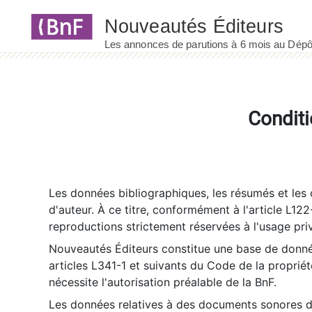
Panneau de gestion des cookies
Conditi
Les données bibliographiques, les résumés et les c
d'auteur. À ce titre, conformément à l'article L122
reproductions strictement réservées à l'usage priv
Nouveautés Éditeurs constitue une base de donnée
articles L341-1 et suivants du Code de la propriété 
nécessite l'autorisation préalable de la BnF.
Les données relatives à des documents sonores dé