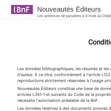
Panneau de gestion des cookies
Conditi
Les données bibliographiques, les résumés et les c
d'auteur. À ce titre, conformément à l'article L122
reproductions strictement réservées à l'usage priv
Nouveautés Éditeurs constitue une base de donnée
articles L341-1 et suivants du Code de la propriété 
nécessite l'autorisation préalable de la BnF.
Les données relatives à des documents sonores dé