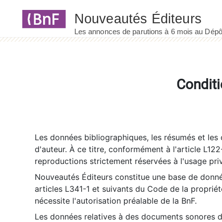
Panneau de gestion des cookies
Conditi
Les données bibliographiques, les résumés et les c
d'auteur. À ce titre, conformément à l'article L122
reproductions strictement réservées à l'usage priv
Nouveautés Éditeurs constitue une base de donnée
articles L341-1 et suivants du Code de la propriété 
nécessite l'autorisation préalable de la BnF.
Les données relatives à des documents sonores dé