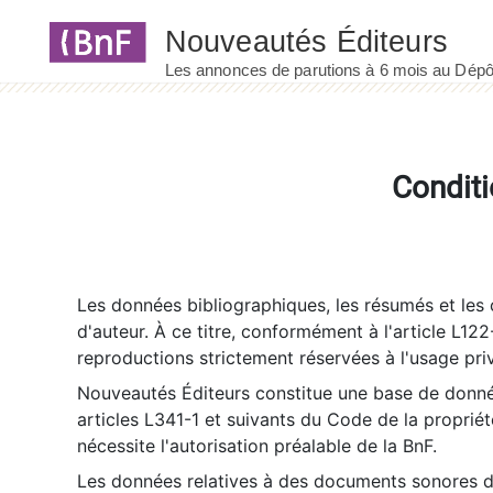
Panneau de gestion des cookies
Conditi
Les données bibliographiques, les résumés et les c
d'auteur. À ce titre, conformément à l'article L122
reproductions strictement réservées à l'usage priv
Nouveautés Éditeurs constitue une base de donnée
articles L341-1 et suivants du Code de la propriété 
nécessite l'autorisation préalable de la BnF.
Les données relatives à des documents sonores dé