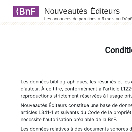
Panneau de gestion des cookies
Conditi
Les données bibliographiques, les résumés et les c
d'auteur. À ce titre, conformément à l'article L122
reproductions strictement réservées à l'usage priv
Nouveautés Éditeurs constitue une base de donnée
articles L341-1 et suivants du Code de la propriété 
nécessite l'autorisation préalable de la BnF.
Les données relatives à des documents sonores dé