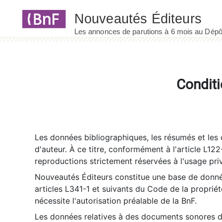
Panneau de gestion des cookies
Conditi
Les données bibliographiques, les résumés et les c
d'auteur. À ce titre, conformément à l'article L122
reproductions strictement réservées à l'usage priv
Nouveautés Éditeurs constitue une base de donnée
articles L341-1 et suivants du Code de la propriété 
nécessite l'autorisation préalable de la BnF.
Les données relatives à des documents sonores dé