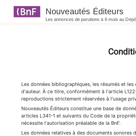
Panneau de gestion des cookies
Conditi
Les données bibliographiques, les résumés et les c
d'auteur. À ce titre, conformément à l'article L122
reproductions strictement réservées à l'usage priv
Nouveautés Éditeurs constitue une base de donnée
articles L341-1 et suivants du Code de la propriété 
nécessite l'autorisation préalable de la BnF.
Les données relatives à des documents sonores dé