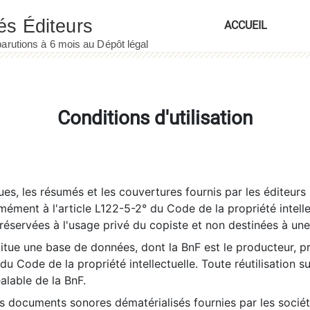
ACCUEIL
Conditions d'utilisation
es, les résumés et les couvertures fournis par les éditeurs 
rmément à l'article L122-5-2° du Code de la propriété intelle
éservées à l'usage privé du copiste et non destinées à une u
itue une base de données, dont la BnF est le producteur, p
 du Code de la propriété intellectuelle. Toute réutilisation s
éalable de la BnF.
es documents sonores dématérialisés fournies par les socié