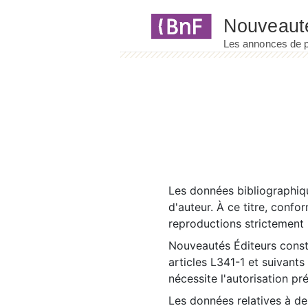
Panneau de gestion des cookies
Les données bibliographiqu
d'auteur. À ce titre, confo
reproductions strictement r
Nouveautés Éditeurs const
articles L341-1 et suivants
nécessite l'autorisation pr
Les données relatives à d