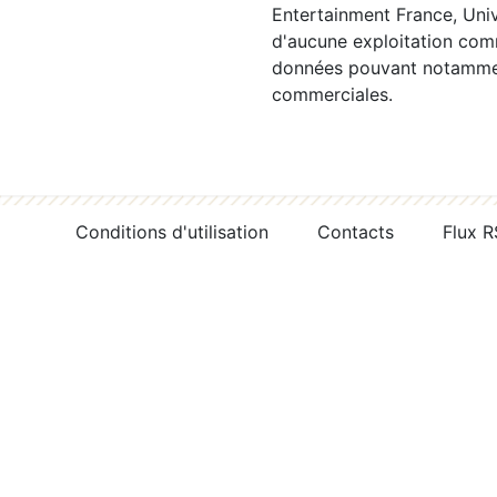
Entertainment France, Univ
d'aucune exploitation comm
données pouvant notamment
commerciales.
Conditions d'utilisation
Contacts
Flux 