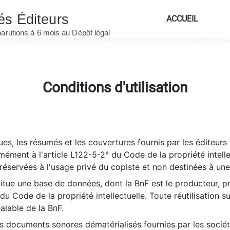
ACCUEIL
Conditions d'utilisation
es, les résumés et les couvertures fournis par les éditeurs 
rmément à l'article L122-5-2° du Code de la propriété intelle
éservées à l'usage privé du copiste et non destinées à une u
itue une base de données, dont la BnF est le producteur, p
 du Code de la propriété intellectuelle. Toute réutilisation s
éalable de la BnF.
es documents sonores dématérialisés fournies par les socié