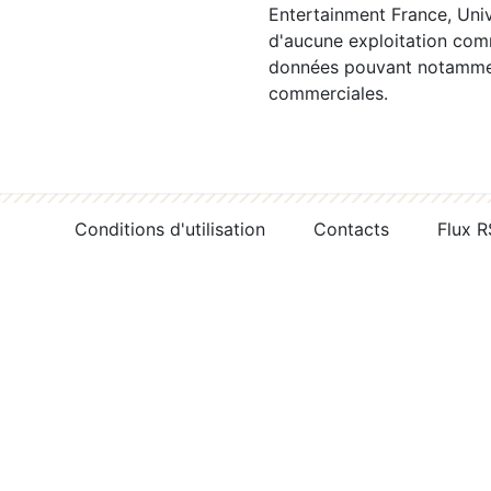
Entertainment France, Univ
d'aucune exploitation comm
données pouvant notamment
commerciales.
Conditions d'utilisation
Contacts
Flux 