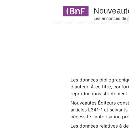
Panneau de gestion des cookies
Les données bibliographiqu
d'auteur. À ce titre, confo
reproductions strictement r
Nouveautés Éditeurs const
articles L341-1 et suivants
nécessite l'autorisation pr
Les données relatives à d