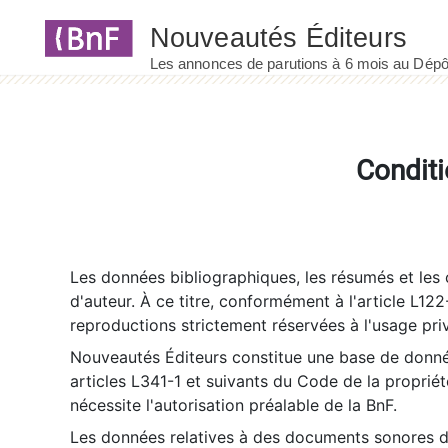
Panneau de gestion des cookies
Conditi
Les données bibliographiques, les résumés et les c
d'auteur. À ce titre, conformément à l'article L122
reproductions strictement réservées à l'usage priv
Nouveautés Éditeurs constitue une base de donnée
articles L341-1 et suivants du Code de la propriété 
nécessite l'autorisation préalable de la BnF.
Les données relatives à des documents sonores dé