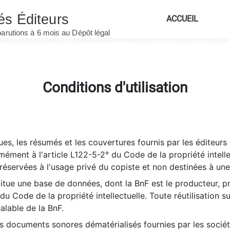
ACCUEIL
Conditions d'utilisation
es, les résumés et les couvertures fournis par les éditeurs 
rmément à l'article L122-5-2° du Code de la propriété intelle
éservées à l'usage privé du copiste et non destinées à une u
itue une base de données, dont la BnF est le producteur, p
 du Code de la propriété intellectuelle. Toute réutilisation s
éalable de la BnF.
es documents sonores dématérialisés fournies par les socié