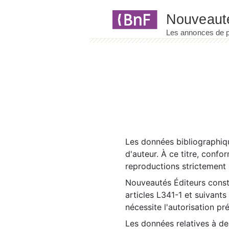
Panneau de gestion des cookies
Les données bibliographiqu
d'auteur. À ce titre, confo
reproductions strictement r
Nouveautés Éditeurs const
articles L341-1 et suivants
nécessite l'autorisation pr
Les données relatives à d