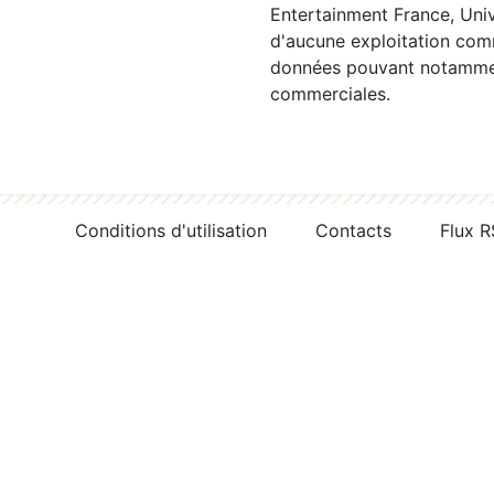
Entertainment France, Univ
d'aucune exploitation comm
données pouvant notamment
commerciales.
Conditions d'utilisation
Contacts
Flux 