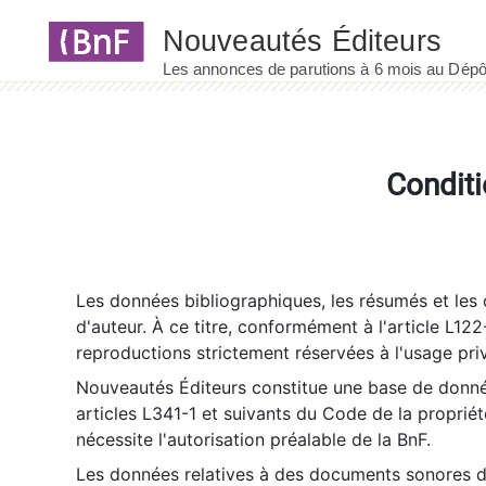
Panneau de gestion des cookies
Conditi
Les données bibliographiques, les résumés et les c
d'auteur. À ce titre, conformément à l'article L122
reproductions strictement réservées à l'usage priv
Nouveautés Éditeurs constitue une base de donnée
articles L341-1 et suivants du Code de la propriété 
nécessite l'autorisation préalable de la BnF.
Les données relatives à des documents sonores dé