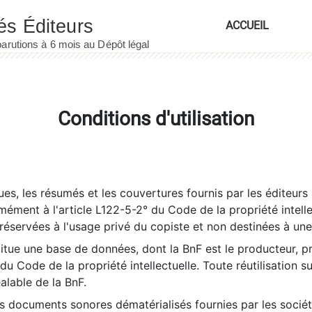
ACCUEIL
Conditions d'utilisation
es, les résumés et les couvertures fournis par les éditeurs 
rmément à l'article L122-5-2° du Code de la propriété intelle
éservées à l'usage privé du copiste et non destinées à une u
itue une base de données, dont la BnF est le producteur, p
 du Code de la propriété intellectuelle. Toute réutilisation s
éalable de la BnF.
es documents sonores dématérialisés fournies par les socié