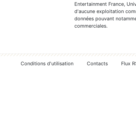
Entertainment France, Univ
d'aucune exploitation comm
données pouvant notamment
commerciales.
Conditions d'utilisation
Contacts
Flux 