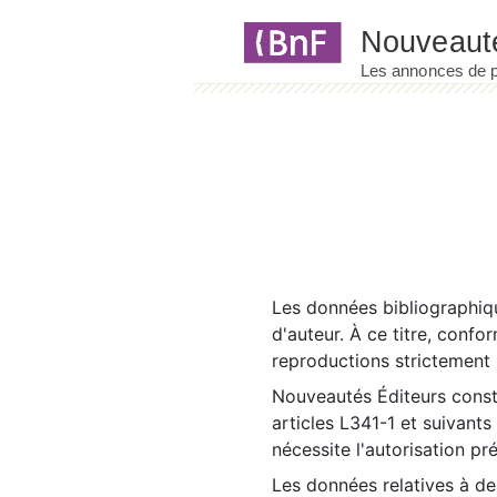
Panneau de gestion des cookies
Les données bibliographiqu
d'auteur. À ce titre, confo
reproductions strictement r
Nouveautés Éditeurs const
articles L341-1 et suivants
nécessite l'autorisation pr
Les données relatives à d