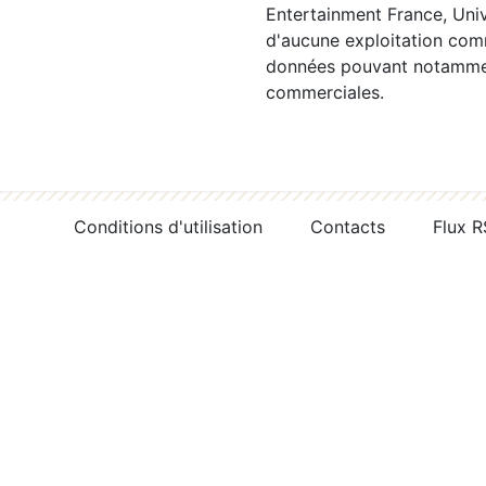
Entertainment France, Univ
d'aucune exploitation comm
données pouvant notamment
commerciales.
Conditions d'utilisation
Contacts
Flux 