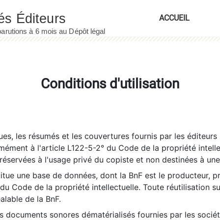
ACCUEIL
Conditions d'utilisation
es, les résumés et les couvertures fournis par les éditeurs 
rmément à l'article L122-5-2° du Code de la propriété intelle
éservées à l'usage privé du copiste et non destinées à une u
itue une base de données, dont la BnF est le producteur, p
 du Code de la propriété intellectuelle. Toute réutilisation s
éalable de la BnF.
es documents sonores dématérialisés fournies par les socié