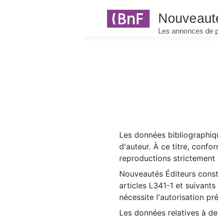
Panneau de gestion des cookies
Les données bibliographiqu
d'auteur. À ce titre, confo
reproductions strictement r
Nouveautés Éditeurs const
articles L341-1 et suivants
nécessite l'autorisation pr
Les données relatives à d