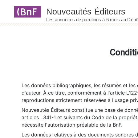
Panneau de gestion des cookies
Conditi
Les données bibliographiques, les résumés et les c
d'auteur. À ce titre, conformément à l'article L122
reproductions strictement réservées à l'usage priv
Nouveautés Éditeurs constitue une base de donnée
articles L341-1 et suivants du Code de la propriété 
nécessite l'autorisation préalable de la BnF.
Les données relatives à des documents sonores dé