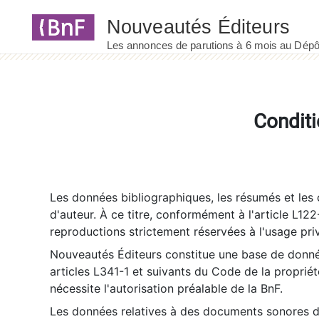
Panneau de gestion des cookies
Conditi
Les données bibliographiques, les résumés et les c
d'auteur. À ce titre, conformément à l'article L122
reproductions strictement réservées à l'usage priv
Nouveautés Éditeurs constitue une base de donnée
articles L341-1 et suivants du Code de la propriété 
nécessite l'autorisation préalable de la BnF.
Les données relatives à des documents sonores dé