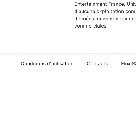
Entertainment France, Univ
d'aucune exploitation comm
données pouvant notamment
commerciales.
Conditions d'utilisation
Contacts
Flux 