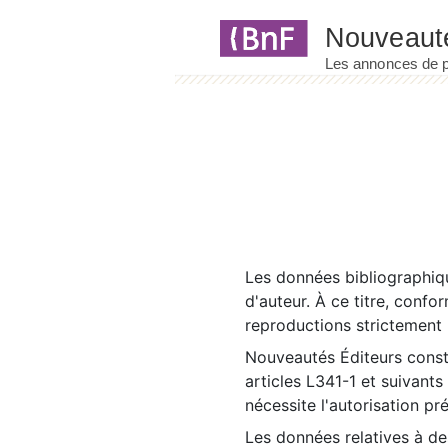
Panneau de gestion des cookies
Les données bibliographiqu
d'auteur. À ce titre, confo
reproductions strictement r
Nouveautés Éditeurs const
articles L341-1 et suivants
nécessite l'autorisation pr
Les données relatives à d