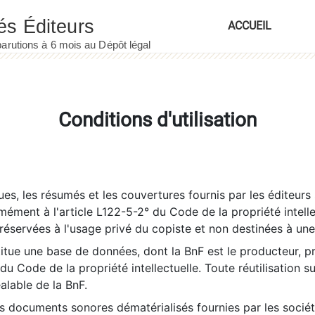
ACCUEIL
Conditions d'utilisation
es, les résumés et les couvertures fournis par les éditeurs 
rmément à l'article L122-5-2° du Code de la propriété intelle
éservées à l'usage privé du copiste et non destinées à une u
itue une base de données, dont la BnF est le producteur, p
 du Code de la propriété intellectuelle. Toute réutilisation s
éalable de la BnF.
es documents sonores dématérialisés fournies par les socié