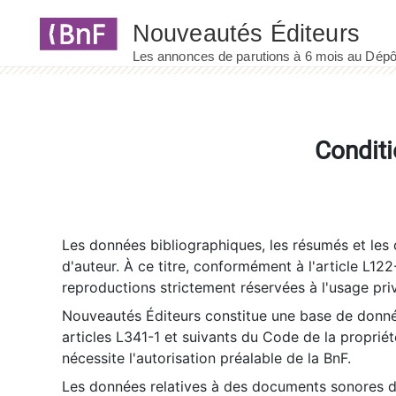
Panneau de gestion des cookies
Conditi
Les données bibliographiques, les résumés et les c
d'auteur. À ce titre, conformément à l'article L122
reproductions strictement réservées à l'usage priv
Nouveautés Éditeurs constitue une base de donnée
articles L341-1 et suivants du Code de la propriété 
nécessite l'autorisation préalable de la BnF.
Les données relatives à des documents sonores dé