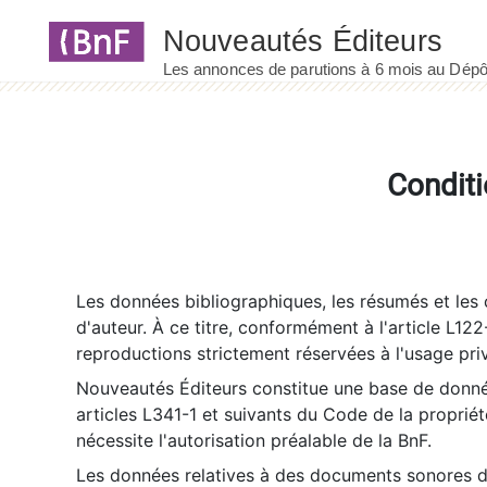
Panneau de gestion des cookies
Conditi
Les données bibliographiques, les résumés et les c
d'auteur. À ce titre, conformément à l'article L122
reproductions strictement réservées à l'usage priv
Nouveautés Éditeurs constitue une base de donnée
articles L341-1 et suivants du Code de la propriété 
nécessite l'autorisation préalable de la BnF.
Les données relatives à des documents sonores dé