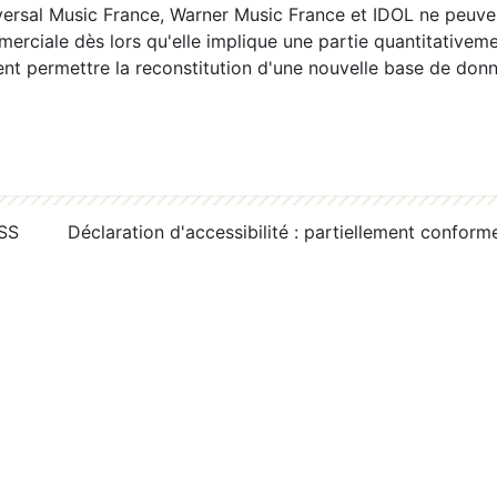
ersal Music France, Warner Music France et IDOL ne peuvent
erciale dès lors qu'elle implique une partie quantitativeme
 permettre la reconstitution d'une nouvelle base de donn
RSS
Déclaration d'accessibilité : partiellement conform