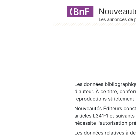
Panneau de gestion des cookies
Les données bibliographiqu
d'auteur. À ce titre, confo
reproductions strictement r
Nouveautés Éditeurs const
articles L341-1 et suivants
nécessite l'autorisation pr
Les données relatives à d