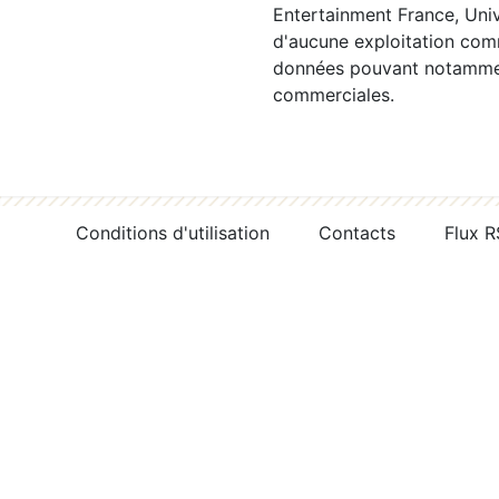
Entertainment France, Univ
d'aucune exploitation comm
données pouvant notamment
commerciales.
Conditions d'utilisation
Contacts
Flux 