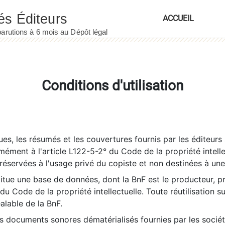
ACCUEIL
Conditions d'utilisation
es, les résumés et les couvertures fournis par les éditeurs 
rmément à l'article L122-5-2° du Code de la propriété intelle
éservées à l'usage privé du copiste et non destinées à une u
itue une base de données, dont la BnF est le producteur, p
 du Code de la propriété intellectuelle. Toute réutilisation s
éalable de la BnF.
es documents sonores dématérialisés fournies par les socié