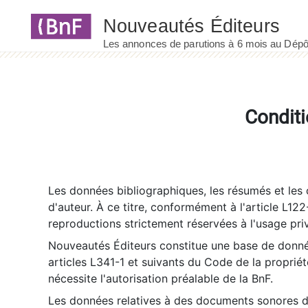
Panneau de gestion des cookies
Conditi
Les données bibliographiques, les résumés et les c
d'auteur. À ce titre, conformément à l'article L122
reproductions strictement réservées à l'usage priv
Nouveautés Éditeurs constitue une base de donnée
articles L341-1 et suivants du Code de la propriété 
nécessite l'autorisation préalable de la BnF.
Les données relatives à des documents sonores dé