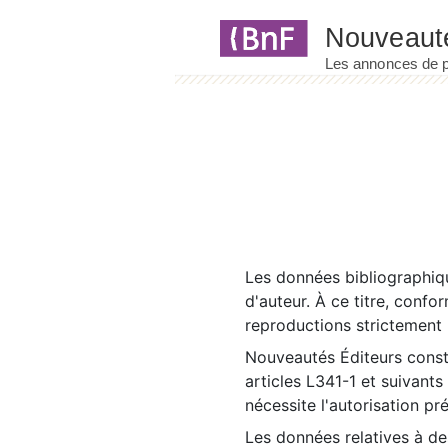
Panneau de gestion des cookies
Les données bibliographiqu
d'auteur. À ce titre, confo
reproductions strictement r
Nouveautés Éditeurs const
articles L341-1 et suivants
nécessite l'autorisation pr
Les données relatives à d