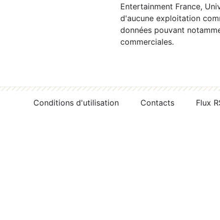
Entertainment France, Univ
d'aucune exploitation comm
données pouvant notamment
commerciales.
Conditions d'utilisation
Contacts
Flux 