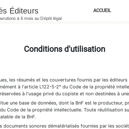
ACCUEIL
Conditions d'utilisation
es, les résumés et les couvertures fournis par les éditeurs 
rmément à l'article L122-5-2° du Code de la propriété intelle
éservées à l'usage privé du copiste et non destinées à une u
itue une base de données, dont la BnF est le producteur, p
 du Code de la propriété intellectuelle. Toute réutilisation s
éalable de la BnF.
es documents sonores dématérialisés fournies par les socié