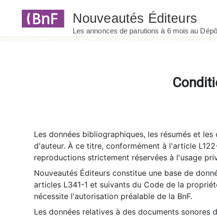
Panneau de gestion des cookies
Conditi
Les données bibliographiques, les résumés et les c
d'auteur. À ce titre, conformément à l'article L122
reproductions strictement réservées à l'usage priv
Nouveautés Éditeurs constitue une base de donnée
articles L341-1 et suivants du Code de la propriété 
nécessite l'autorisation préalable de la BnF.
Les données relatives à des documents sonores dé