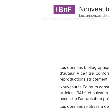
Panneau de gestion des cookies
Les données bibliographiqu
d'auteur. À ce titre, confo
reproductions strictement r
Nouveautés Éditeurs const
articles L341-1 et suivants
nécessite l'autorisation pr
Les données relatives à d