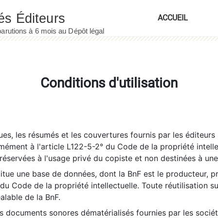
ACCUEIL
Conditions d'utilisation
es, les résumés et les couvertures fournis par les éditeurs 
rmément à l'article L122-5-2° du Code de la propriété intelle
éservées à l'usage privé du copiste et non destinées à une u
itue une base de données, dont la BnF est le producteur, p
 du Code de la propriété intellectuelle. Toute réutilisation s
éalable de la BnF.
es documents sonores dématérialisés fournies par les socié