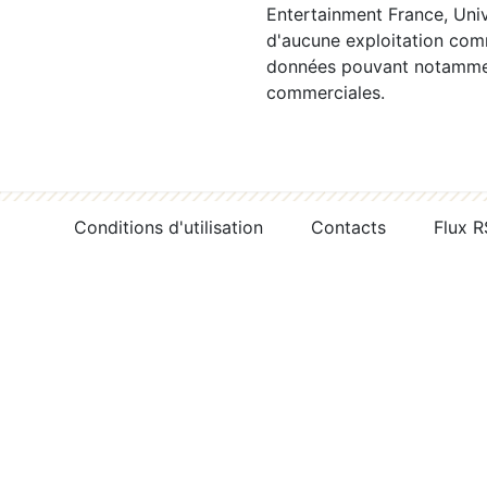
Entertainment France, Univ
d'aucune exploitation comm
données pouvant notamment
commerciales.
Conditions d'utilisation
Contacts
Flux 