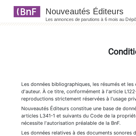
Panneau de gestion des cookies
Conditi
Les données bibliographiques, les résumés et les c
d'auteur. À ce titre, conformément à l'article L122
reproductions strictement réservées à l'usage priv
Nouveautés Éditeurs constitue une base de donnée
articles L341-1 et suivants du Code de la propriété 
nécessite l'autorisation préalable de la BnF.
Les données relatives à des documents sonores dé