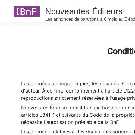
Panneau de gestion des cookies
Conditi
Les données bibliographiques, les résumés et les c
d'auteur. À ce titre, conformément à l'article L122
reproductions strictement réservées à l'usage priv
Nouveautés Éditeurs constitue une base de donnée
articles L341-1 et suivants du Code de la propriété 
nécessite l'autorisation préalable de la BnF.
Les données relatives à des documents sonores dé