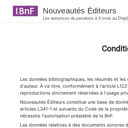
Panneau de gestion des cookies
Conditi
Les données bibliographiques, les résumés et les c
d'auteur. À ce titre, conformément à l'article L122
reproductions strictement réservées à l'usage priv
Nouveautés Éditeurs constitue une base de donnée
articles L341-1 et suivants du Code de la propriété 
nécessite l'autorisation préalable de la BnF.
Les données relatives à des documents sonores dé