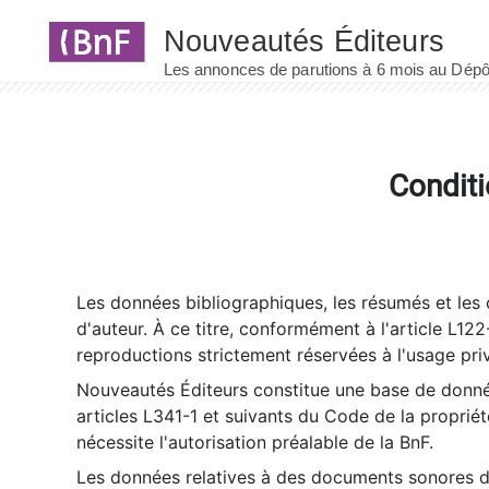
Panneau de gestion des cookies
Conditi
Les données bibliographiques, les résumés et les c
d'auteur. À ce titre, conformément à l'article L122
reproductions strictement réservées à l'usage priv
Nouveautés Éditeurs constitue une base de donnée
articles L341-1 et suivants du Code de la propriété 
nécessite l'autorisation préalable de la BnF.
Les données relatives à des documents sonores dé