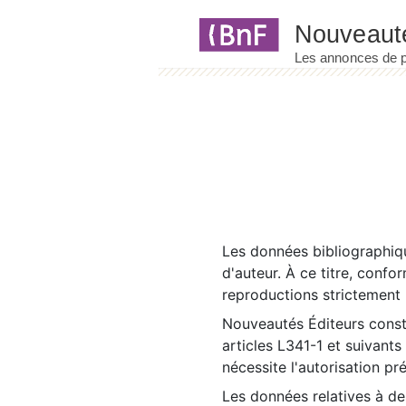
Panneau de gestion des cookies
Les données bibliographiqu
d'auteur. À ce titre, confo
reproductions strictement r
Nouveautés Éditeurs const
articles L341-1 et suivants
nécessite l'autorisation pr
Les données relatives à d