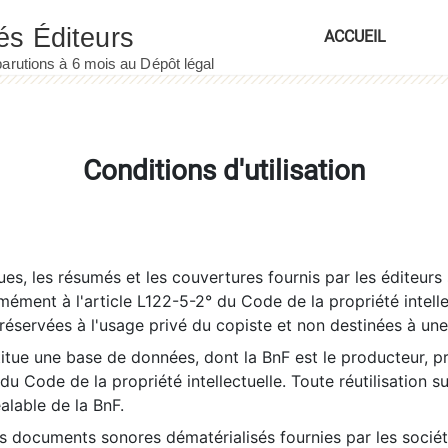
ACCUEIL
Conditions d'utilisation
es, les résumés et les couvertures fournis par les éditeurs 
rmément à l'article L122-5-2° du Code de la propriété intelle
éservées à l'usage privé du copiste et non destinées à une u
itue une base de données, dont la BnF est le producteur, p
 du Code de la propriété intellectuelle. Toute réutilisation s
éalable de la BnF.
es documents sonores dématérialisés fournies par les socié