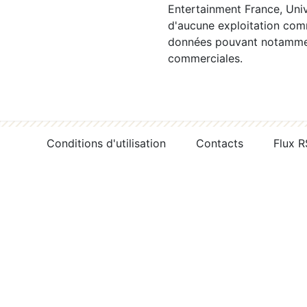
Entertainment France, Univ
d'aucune exploitation comm
données pouvant notamment
commerciales.
Conditions d'utilisation
Contacts
Flux 