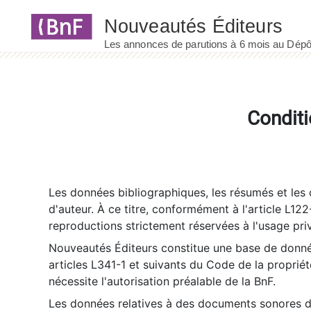
Panneau de gestion des cookies
Conditi
Les données bibliographiques, les résumés et les c
d'auteur. À ce titre, conformément à l'article L122
reproductions strictement réservées à l'usage priv
Nouveautés Éditeurs constitue une base de donnée
articles L341-1 et suivants du Code de la propriété 
nécessite l'autorisation préalable de la BnF.
Les données relatives à des documents sonores dé