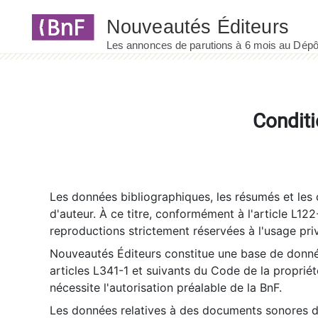
Panneau de gestion des cookies
Conditi
Les données bibliographiques, les résumés et les c
d'auteur. À ce titre, conformément à l'article L122
reproductions strictement réservées à l'usage priv
Nouveautés Éditeurs constitue une base de donnée
articles L341-1 et suivants du Code de la propriété 
nécessite l'autorisation préalable de la BnF.
Les données relatives à des documents sonores dé