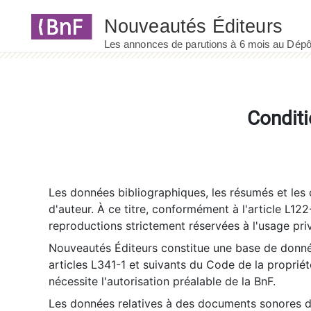
Panneau de gestion des cookies
Conditi
Les données bibliographiques, les résumés et les c
d'auteur. À ce titre, conformément à l'article L122
reproductions strictement réservées à l'usage priv
Nouveautés Éditeurs constitue une base de donnée
articles L341-1 et suivants du Code de la propriété 
nécessite l'autorisation préalable de la BnF.
Les données relatives à des documents sonores dé