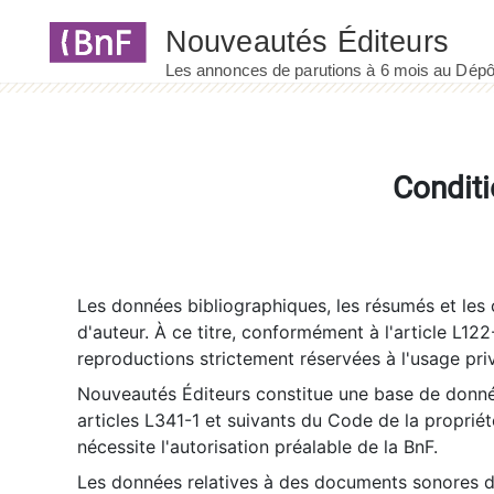
Panneau de gestion des cookies
Conditi
Les données bibliographiques, les résumés et les c
d'auteur. À ce titre, conformément à l'article L122
reproductions strictement réservées à l'usage priv
Nouveautés Éditeurs constitue une base de donnée
articles L341-1 et suivants du Code de la propriété 
nécessite l'autorisation préalable de la BnF.
Les données relatives à des documents sonores dé