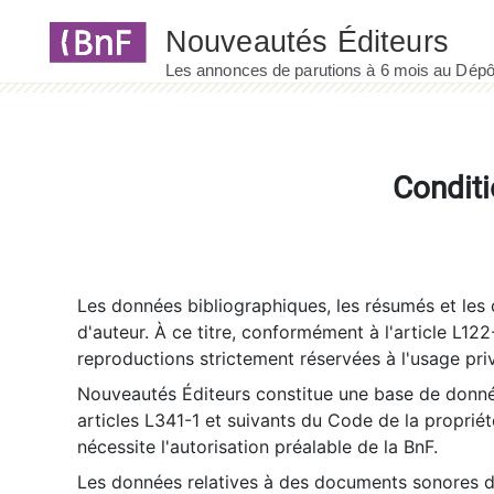
Panneau de gestion des cookies
Conditi
Les données bibliographiques, les résumés et les c
d'auteur. À ce titre, conformément à l'article L122
reproductions strictement réservées à l'usage priv
Nouveautés Éditeurs constitue une base de donnée
articles L341-1 et suivants du Code de la propriété 
nécessite l'autorisation préalable de la BnF.
Les données relatives à des documents sonores dé