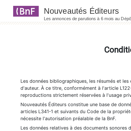
Panneau de gestion des cookies
Conditi
Les données bibliographiques, les résumés et les c
d'auteur. À ce titre, conformément à l'article L122
reproductions strictement réservées à l'usage priv
Nouveautés Éditeurs constitue une base de donnée
articles L341-1 et suivants du Code de la propriété 
nécessite l'autorisation préalable de la BnF.
Les données relatives à des documents sonores dé