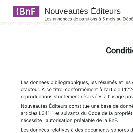
Panneau de gestion des cookies
Conditi
Les données bibliographiques, les résumés et les c
d'auteur. À ce titre, conformément à l'article L122
reproductions strictement réservées à l'usage priv
Nouveautés Éditeurs constitue une base de donnée
articles L341-1 et suivants du Code de la propriété 
nécessite l'autorisation préalable de la BnF.
Les données relatives à des documents sonores dé