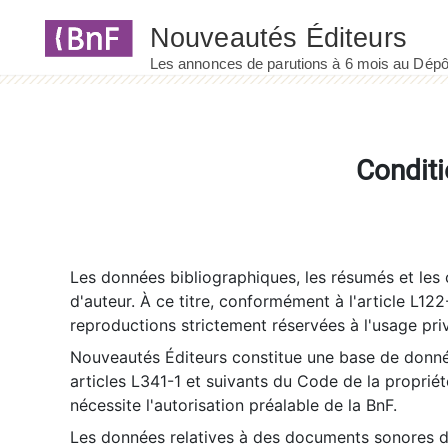
Panneau de gestion des cookies
Conditi
Les données bibliographiques, les résumés et les c
d'auteur. À ce titre, conformément à l'article L122
reproductions strictement réservées à l'usage priv
Nouveautés Éditeurs constitue une base de donnée
articles L341-1 et suivants du Code de la propriété 
nécessite l'autorisation préalable de la BnF.
Les données relatives à des documents sonores dé