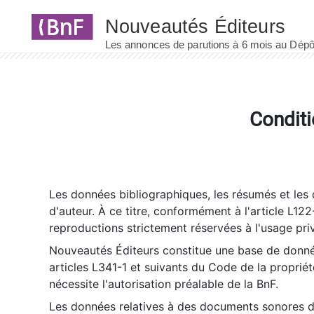
Panneau de gestion des cookies
Conditi
Les données bibliographiques, les résumés et les c
d'auteur. À ce titre, conformément à l'article L122
reproductions strictement réservées à l'usage priv
Nouveautés Éditeurs constitue une base de donnée
articles L341-1 et suivants du Code de la propriété 
nécessite l'autorisation préalable de la BnF.
Les données relatives à des documents sonores dé