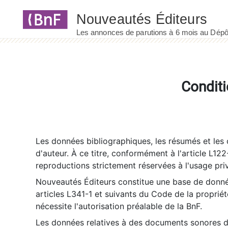
Panneau de gestion des cookies
Conditi
Les données bibliographiques, les résumés et les c
d'auteur. À ce titre, conformément à l'article L122
reproductions strictement réservées à l'usage priv
Nouveautés Éditeurs constitue une base de donnée
articles L341-1 et suivants du Code de la propriété 
nécessite l'autorisation préalable de la BnF.
Les données relatives à des documents sonores dé