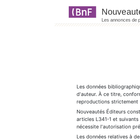
Panneau de gestion des cookies
Les données bibliographiqu
d'auteur. À ce titre, confo
reproductions strictement r
Nouveautés Éditeurs const
articles L341-1 et suivants
nécessite l'autorisation pr
Les données relatives à d