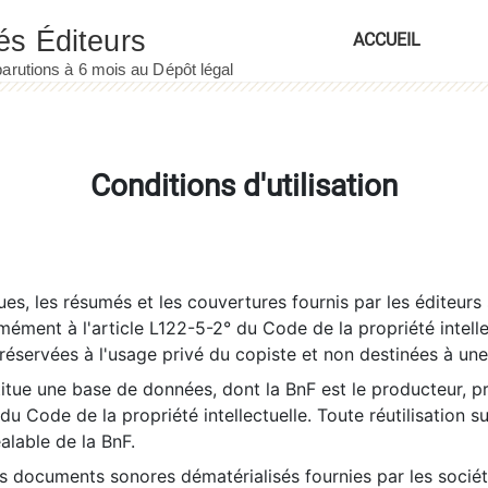
ACCUEIL
Conditions d'utilisation
es, les résumés et les couvertures fournis par les éditeurs 
rmément à l'article L122-5-2° du Code de la propriété intelle
éservées à l'usage privé du copiste et non destinées à une u
itue une base de données, dont la BnF est le producteur, p
 du Code de la propriété intellectuelle. Toute réutilisation s
éalable de la BnF.
es documents sonores dématérialisés fournies par les socié