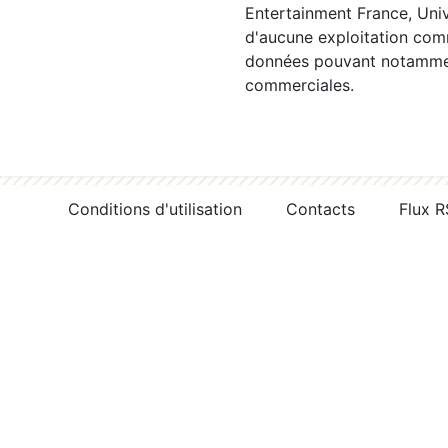
Entertainment France, Univ
d'aucune exploitation comm
données pouvant notamment
commerciales.
Conditions d'utilisation
Contacts
Flux 