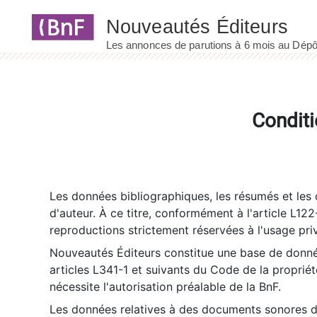
Panneau de gestion des cookies
Conditi
Les données bibliographiques, les résumés et les c
d'auteur. À ce titre, conformément à l'article L122
reproductions strictement réservées à l'usage priv
Nouveautés Éditeurs constitue une base de donnée
articles L341-1 et suivants du Code de la propriété 
nécessite l'autorisation préalable de la BnF.
Les données relatives à des documents sonores dé